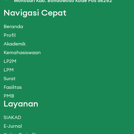
Wonosari Kab. Bondowoso Kode Pos 68282
Navigasi Cepat
Beranda
Profil
Akademik
Kemahasiswaan
LP2M
LPM
Surat
Fasilitas
PMB
Layanan
SIAKAD
E-Jurnal