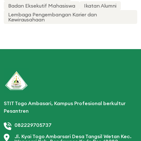
Badan Eksekutif Mahasiswa
Ikatan Alumni
Lembaga Pengembangan Karier dan
Kewirausahaan
STIT Togo Ambasari, Kampus Profesional berkultur
Pesantren
082229705737
Jl. Kyai Togo Ambarsari Desa Tangsil Wetan Kec.