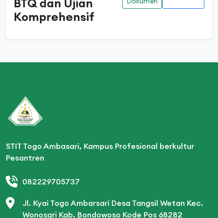
BTQ dan Ujian
Dokumen
Komprehensif
STIT Togo Ambasari, Kampus Profesional berkultur
Pesantren
082229705737
Jl. Kyai Togo Ambarsari Desa Tangsil Wetan Kec.
Wonosari Kab. Bondowoso Kode Pos 68282