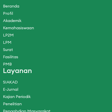
Beranda
Profil
Akademik
Kemahasiswaan
LP2M
LPM
Surat
Fasilitas
PMB
Layanan
SIAKAD
E-Jurnal
Kajian Periodik
Penelitian
Pengabdian Masyarakat